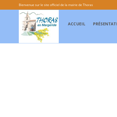
Bienvenue sur le site officiel de la mairie de Thoras
ACCUEIL
PRÉSENTAT