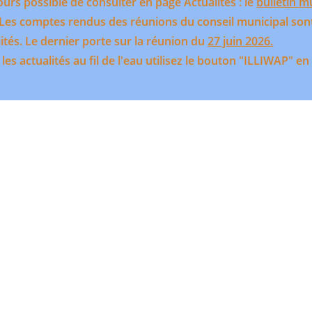
ours possible de consulter en page Actualités : le
bulletin m
: Les comptes rendus des réunions du conseil municipal son
ités. Le dernier porte sur la réunion du
27 juin 2026.
 les actualités au fil de l'eau utilisez le bouton "ILLIWAP" en