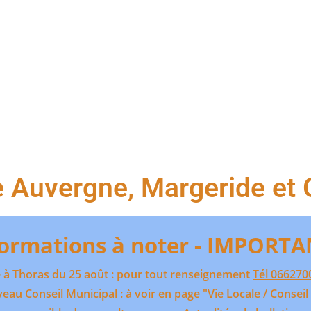
TE MAIRIE DE TH
e Auvergne, Margeride et
formations à noter - IMPORT
re à Thoras du 25 août : pour tout renseignement
Tél 066270
eau Conseil Municipal
: à voir en page "Vie Locale / Conseil