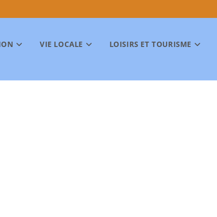
ION
VIE LOCALE
LOISIRS ET TOURISME