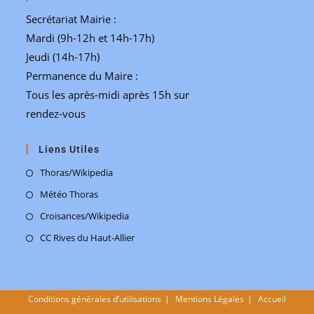
Secrétariat Mairie :
Mardi (9h-12h et 14h-17h)
Jeudi (14h-17h)
Permanence du Maire :
Tous les après-midi après 15h sur
rendez-vous
Liens Utiles
Thoras/Wikipedia
Météo Thoras
Croisances/Wikipedia
CC Rives du Haut-Allier
Conditions générales d’utilisations
Mentions Légales
Accueil