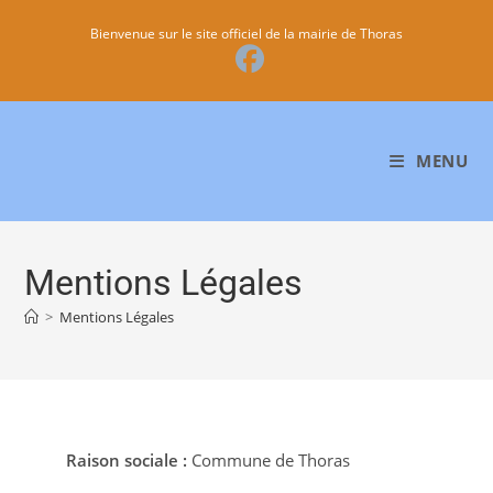
Bienvenue sur le site officiel de la mairie de Thoras
MENU
Mentions Légales
>
Mentions Légales
Raison sociale :
Commune de Thoras