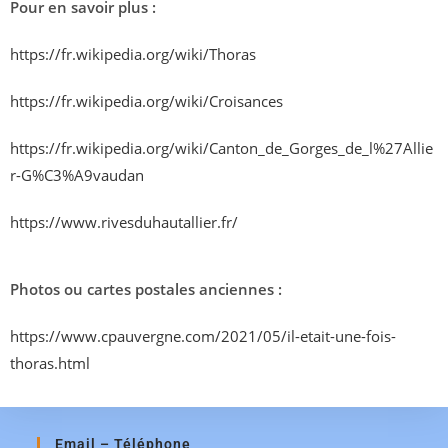
Pour en savoir plus :
https://fr.wikipedia.org/wiki/Thoras
https://fr.wikipedia.org/wiki/Croisances
https://fr.wikipedia.org/wiki/Canton_de_Gorges_de_l%27Allie
r-G%C3%A9vaudan
https://www.rivesduhautallier.fr/
Photos ou cartes postales anciennes :
https://www.cpauvergne.com/2021/05/il-etait-une-fois-
thoras.html
Email – Téléphone