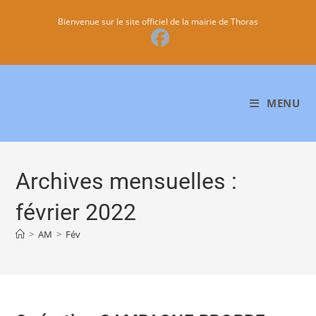
Bienvenue sur le site officiel de la mairie de Thoras
MENU
Archives mensuelles :
février 2022
>
AM
>
Fév