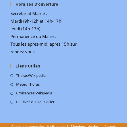
Horaires D’ouverture
Secrétariat Mairie :
Mardi (9h-12h et 14h-17h)
Jeudi (14h-17h)
Permanence du Maire :
Tous les après-midi après 15h sur
rendez-vous
Liens Utiles
Thoras/Wikipedia
Météo Thoras
Croisances/Wikipedia
CC Rives du Haut-Allier
Conditions générales d’utilisations
Mentions Légales
Accueil