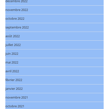
décembre 2022
novembre 2022
octobre 2022
septembre 2022
août 2022
juillet 2022
juin 2022
mai 2022
avril 2022
février 2022
janvier 2022
novembre 2021
octobre 2021