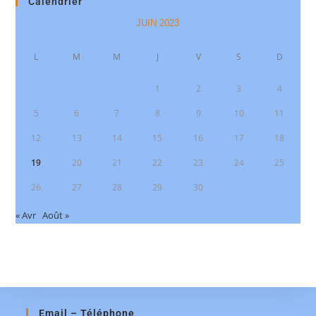
Calendrier
JUIN 2023
L
M
M
J
V
S
D
1
2
3
4
5
6
7
8
9
10
11
12
13
14
15
16
17
18
19
20
21
22
23
24
25
26
27
28
29
30
« Avr
Août »
Email – Téléphone