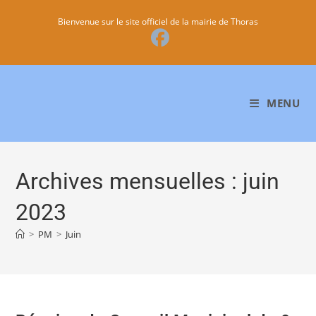
Bienvenue sur le site officiel de la mairie de Thoras
MENU
Archives mensuelles : juin
2023
>
PM
>
Juin