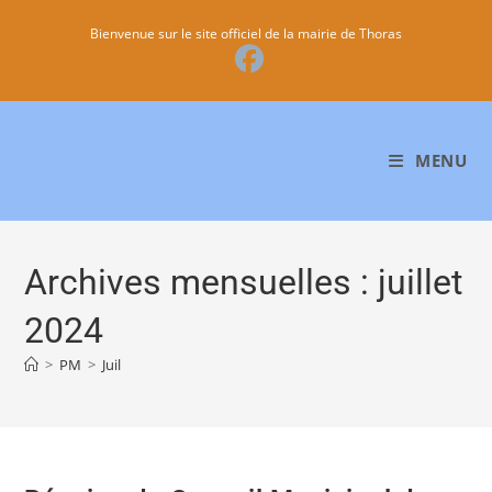
Bienvenue sur le site officiel de la mairie de Thoras
MENU
Archives mensuelles : juillet
2024
>
PM
>
Juil