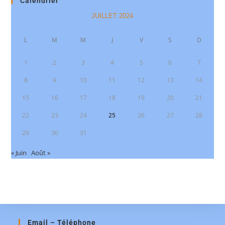
Calendrier
JUILLET 2024
L
M
M
J
V
S
D
1
2
3
4
5
6
7
8
9
10
11
12
13
14
15
16
17
18
19
20
21
22
23
24
25
26
27
28
29
30
31
« Juin
Août »
Email – Téléphone