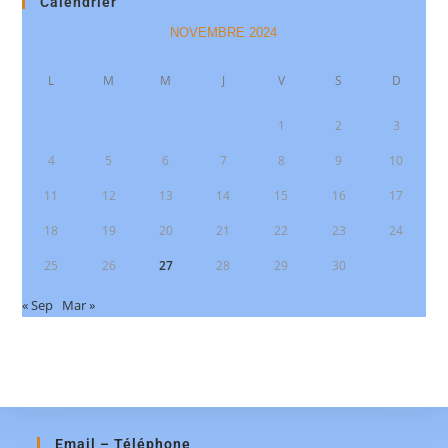
Calendrier
NOVEMBRE 2024
L
M
M
J
V
S
D
1
2
3
4
5
6
7
8
9
10
11
12
13
14
15
16
17
18
19
20
21
22
23
24
25
26
27
28
29
30
« Sep
Mar »
Email – Téléphone