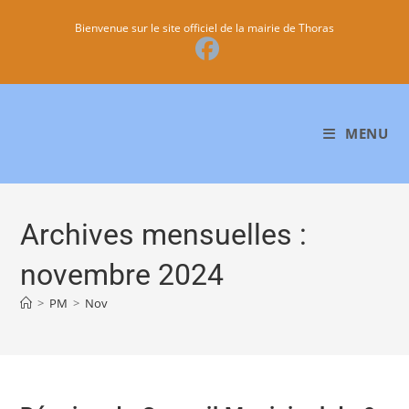
Bienvenue sur le site officiel de la mairie de Thoras
MENU
Archives mensuelles :
novembre 2024
>
PM
>
Nov