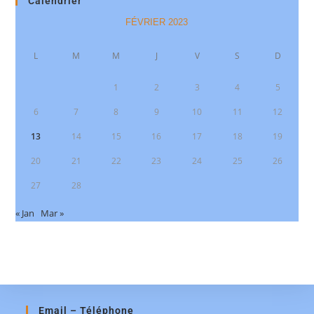
Calendrier
FÉVRIER 2023
L
M
M
J
V
S
D
1
2
3
4
5
6
7
8
9
10
11
12
13
14
15
16
17
18
19
20
21
22
23
24
25
26
27
28
« Jan
Mar »
Email – Téléphone