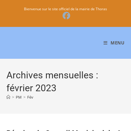
Bienvenue sur le site officiel de la mairie de Thoras
MENU
Archives mensuelles :
février 2023
>
PM
>
Fév