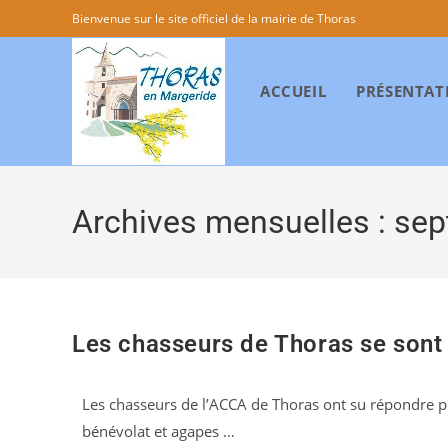
Bienvenue sur le site officiel de la mairie de Thoras
ACCUEIL
PRÉSENTAT
Archives mensuelles : se
Les chasseurs de Thoras se sont m
Les chasseurs de l’ACCA de Thoras ont su répondre pré
bénévolat et agapes …