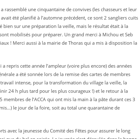
s a rassemblé une cinquantaine de convives (les chasseurs et leur
avait été planifié à l’automne précédent, ce sont 2 sangliers cuits
 bien sur une préparation la veille, mais le résultat était à la
ont mobilisés pour préparer. Un grand merci à Michou et Seb
iaux ! Merci aussi à la mairie de Thoras qui a mis à disposition la
ui a repris cette année l’ampleur (voire plus encore) des années
énérale a été sonnée lors de la remise des cartes de membres
ravail intense, pour la transformation du village la veille, la
r 24 h plus tard pour les plus courageux !) et le retour à la
5 membres de l’ACCA qui ont mis la main à la pâte durant ces 3
amis…) le jour de la foire, soit au total une quarantaine de
orts avec la jeunesse du Comité des Fêtes pour assurer le long