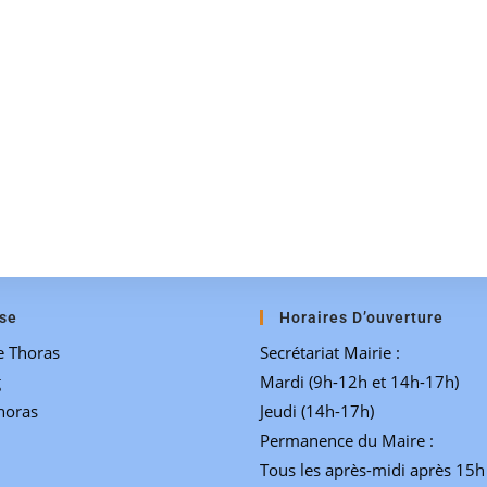
se
Horaires D’ouverture
e Thoras
Secrétariat Mairie :
g
Mardi (9h-12h et 14h-17h)
horas
Jeudi (14h-17h)
Permanence du Maire :
Tous les après-midi après 15h