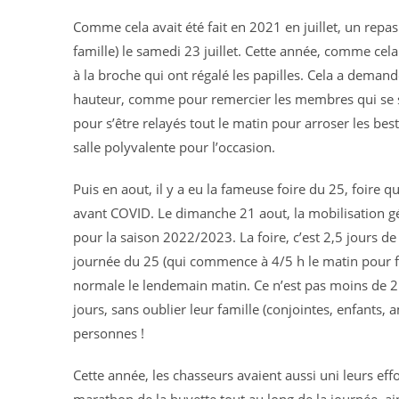
Comme cela avait été fait en 2021 en juillet, un repa
famille) le samedi 23 juillet. Cette année, comme cela 
à la broche qui ont régalé les papilles. Cela a demandé
hauteur, comme pour remercier les membres qui se s
pour s’être relayés tout le matin pour arroser les best
salle polyvalente pour l’occasion.
Puis en aout, il y a eu la fameuse foire du 25, foire q
avant COVID. Le dimanche 21 aout, la mobilisation g
pour la saison 2022/2023. La foire, c’est 2,5 jours de t
journée du 25 (qui commence à 4/5 h le matin pour fini
normale le lendemain matin. Ce n’est pas moins de 2
jours, sans oublier leur famille (conjointes, enfants, 
personnes !
Cette année, les chasseurs avaient aussi uni leurs eff