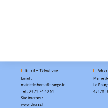
Email – Téléphone
Adres
Email :
Mairie d
mairiedethoras@orange.fr
Le Bour
Tél : 04 71 74 40 61
43170 T
Site internet :
www.thoras.fr