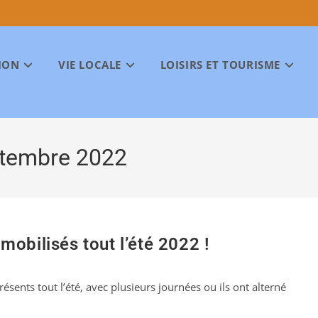
ION
VIE LOCALE
LOISIRS ET TOURISME
ptembre 2022
obilisés tout l’été 2022 !
sents tout l’été, avec plusieurs journées ou ils ont alterné