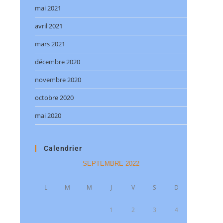
mai 2021
avril 2021
mars 2021
décembre 2020
novembre 2020
octobre 2020
mai 2020
Calendrier
SEPTEMBRE 2022
L
M
M
J
V
S
D
1
2
3
4