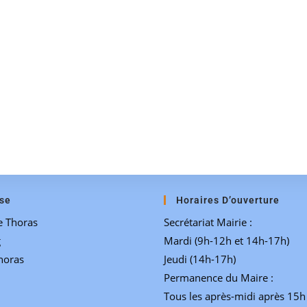
se
Horaires D’ouverture
e Thoras
Secrétariat Mairie :
g
Mardi (9h-12h et 14h-17h)
horas
Jeudi (14h-17h)
Permanence du Maire :
Tous les après-midi après 15h