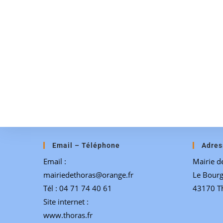
Email – Téléphone
Adres
Email :
Mairie d
mairiedethoras@orange.fr
Le Bour
Tél : 04 71 74 40 61
43170 T
Site internet :
www.thoras.fr