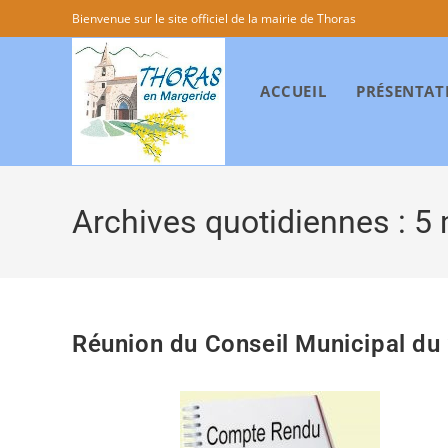
Bienvenue sur le site officiel de la mairie de Thoras
ACCUEIL
PRÉSENTAT
Archives quotidiennes : 5
Réunion du Conseil Municipal du 