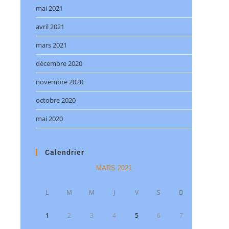
mai 2021
avril 2021
mars 2021
décembre 2020
novembre 2020
octobre 2020
mai 2020
Calendrier
MARS 2021
L
M
M
J
V
S
D
1
2
3
4
5
6
7