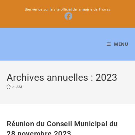
Bienvenue sur le site officiel de la mairie de Thoras
MENU
Archives annuelles : 2023
>
AM
Réunion du Conseil Municipal du
28 novembre 2023