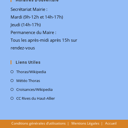
Secrétariat Mairie :
Mardi (9h-12h et 14h-17h)
Jeudi (14h-17h)
Permanence du Maire :
Tous les après-midi après 15h sur
rendez-vous
Liens Utiles
Thoras/Wikipedia
Météo Thoras
Croisances/Wikipedia
CC Rives du Haut-Allier
Conditions générales d’utilisations
Mentions Légales
Accueil