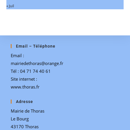
« Juil
Email – Téléphone
Email :
mairiedethoras@orange.fr
Tél : 04 71 74 40 61
Site internet :
www.thoras.fr
Adresse
Mairie de Thoras
Le Bourg
43170 Thoras