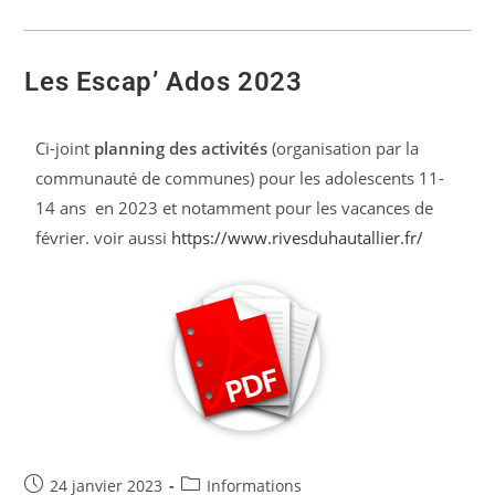
Les Escap’ Ados 2023
Ci-joint
planning des activités
(organisation par la
communauté de communes) pour les adolescents 11-
14 ans en 2023 et notamment pour les vacances de
février. voir aussi
https://www.rivesduhautallier.fr/
24 janvier 2023
Informations