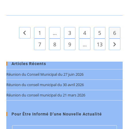
1
…
3
4
5
6
7
8
9
…
13
Articles Récents
Réunion du Conseil Municipal du 27 juin 2026
Réunion du conseil municipal du 30 avril 2026
Réunion du conseil municipal du 21 mars 2026
Pour Être Informé D’une Nouvelle Actualité