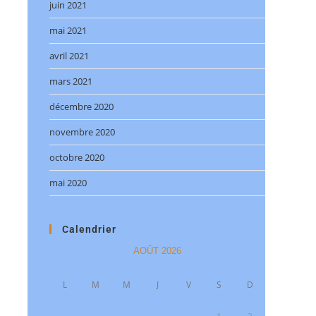
juin 2021
mai 2021
avril 2021
mars 2021
décembre 2020
novembre 2020
octobre 2020
mai 2020
Calendrier
AOÛT 2026
L
M
M
J
V
S
D