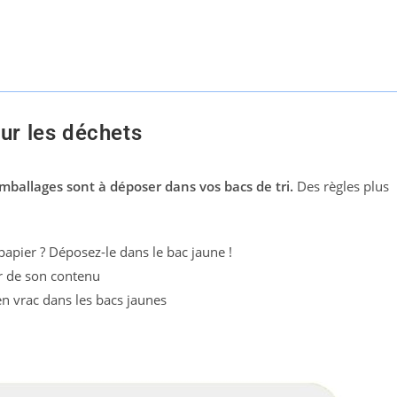
our les déchets
mballages sont à déposer dans vos bacs de tri.
Des règles plus
 papier ?
Déposez-le dans le bac jaune !
der de son contenu
en vrac dans les bacs jaunes