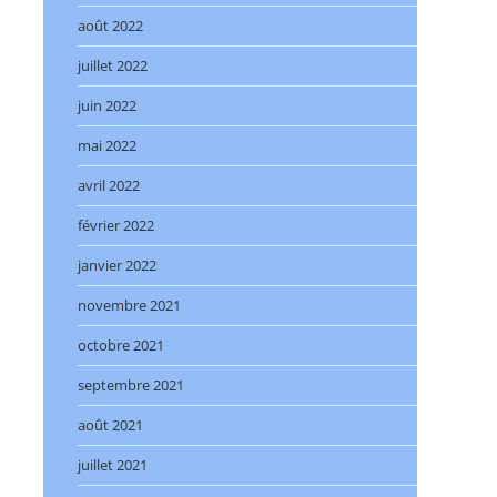
août 2022
juillet 2022
juin 2022
mai 2022
avril 2022
février 2022
janvier 2022
novembre 2021
octobre 2021
septembre 2021
août 2021
juillet 2021