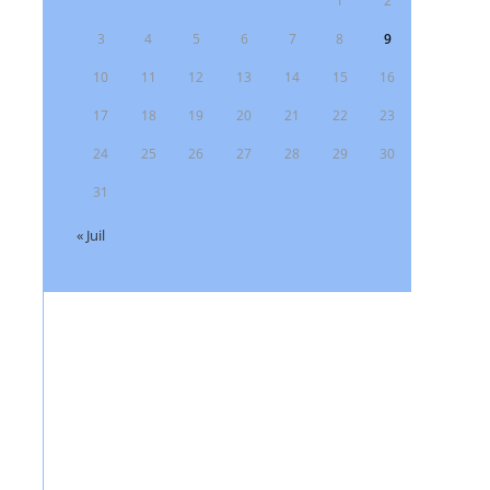
1
2
3
4
5
6
7
8
9
10
11
12
13
14
15
16
17
18
19
20
21
22
23
24
25
26
27
28
29
30
31
« Juil