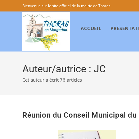
Bienvenue sur le site officiel de la mairie de Thoras
ACCUEIL
PRÉSENTAT
Auteur/autrice :
JC
Cet auteur a écrit 76 articles
Réunion du Conseil Municipal du