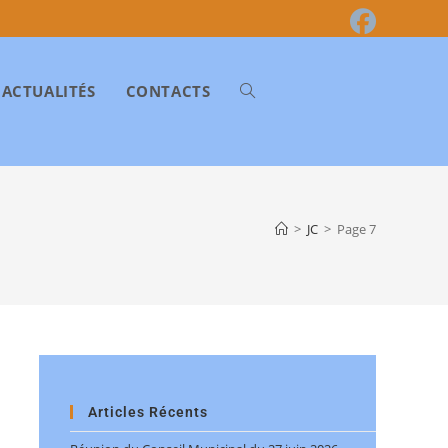
ACTUALITÉS
CONTACTS
>
JC
>
Page 7
Articles Récents