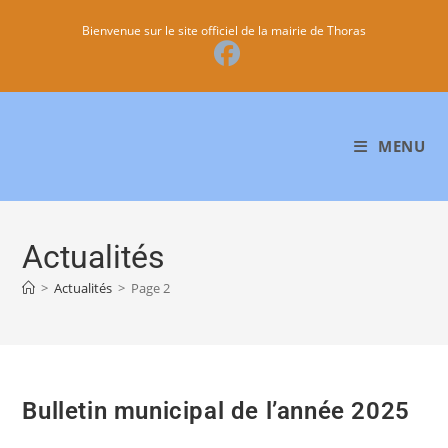
Bienvenue sur le site officiel de la mairie de Thoras
MENU
Actualités
>
Actualités
>
Page 2
Bulletin municipal de l’année 2025