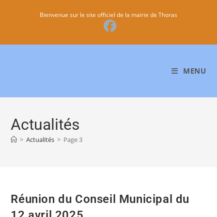
Bienvenue sur le site officiel de la mairie de Thoras
MENU
Actualités
>
Actualités
>
Page 3
Réunion du Conseil Municipal du
12 avril 2025