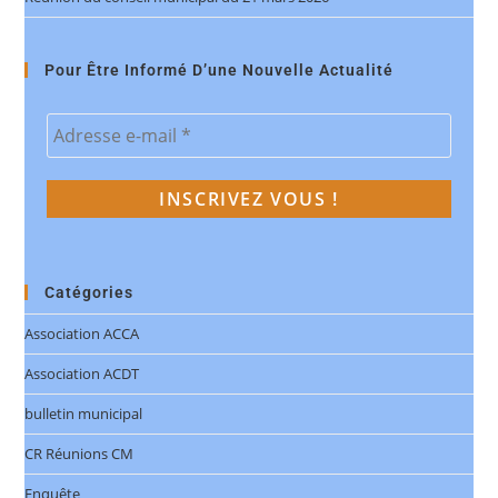
Pour Être Informé D’une Nouvelle Actualité
Catégories
Association ACCA
Association ACDT
bulletin municipal
CR Réunions CM
Enquête