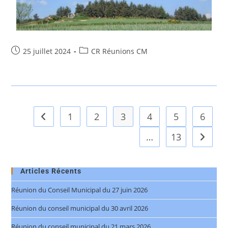
25 juillet 2024
CR Réunions CM
1
2
3
4
5
6
…
13
Articles Récents
Réunion du Conseil Municipal du 27 juin 2026
Réunion du conseil municipal du 30 avril 2026
Réunion du conseil municipal du 21 mars 2026