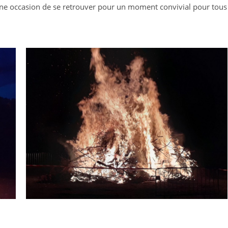
e occasion de se retrouver pour un moment convivial pour tous