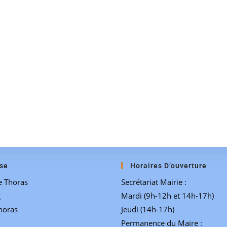
se
Horaires D’ouverture
e Thoras
Secrétariat Mairie :
g
Mardi (9h-12h et 14h-17h)
horas
Jeudi (14h-17h)
Permanence du Maire :