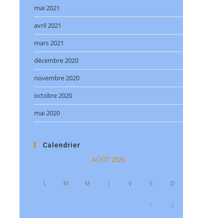
mai 2021
avril 2021
mars 2021
décembre 2020
novembre 2020
octobre 2020
mai 2020
Calendrier
AOÛT 2026
L
M
M
J
V
S
D
1
2