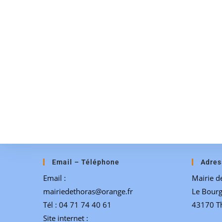
Email – Téléphone
Adres
Email :
Mairie d
mairiedethoras@orange.fr
Le Bour
Tél : 04 71 74 40 61
43170 T
Site internet :