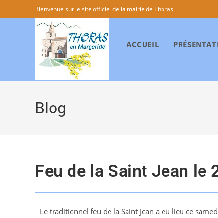
Bienvenue sur le site officiel de la mairie de Thoras
ACCUEIL
PRÉSENTAT
Blog
Feu de la Saint Jean le 
Le traditionnel feu de la Saint Jean a eu lieu ce sam