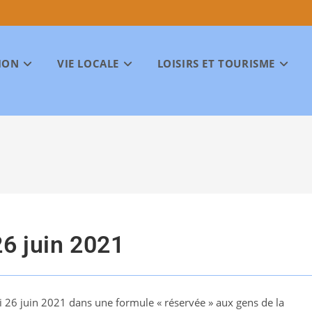
ION
VIE LOCALE
LOISIRS ET TOURISME
26 juin 2021
edi 26 juin 2021 dans une formule « réservée » aux gens de la