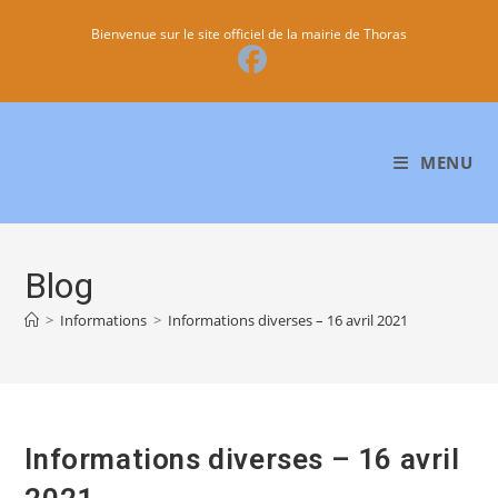
Skip
Bienvenue sur le site officiel de la mairie de Thoras
to
content
MENU
Blog
>
Informations
>
Informations diverses – 16 avril 2021
Informations diverses – 16 avril