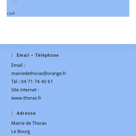
31
« Juil
Email – Téléphone
Email :
mairiedethoras@orange.fr
Tél : 04 71 74 40 61
Site internet :
www.thoras.fr
Adresse
Mairie de Thoras
Le Bourg